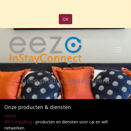
OK
Geen product gedefinieerd
Onze producten & diensten
Home
JPK Consulting
- producten en diensten voor cai en wifi
netwerken.