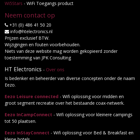
Wi5Stars
- WiFi Toegangs product
Neem contact op
+31 (0) 486 41 50 20
info@htelectronics.nl
Prijzen exclusief BTW.
Wijzigingen en fouten voorbehouden.
Niets van deze website mag worden gekopieerd zonder
toestemming van JPK Consulting
HT Electronics
-
Over ons
Is bedenker en beheerder van diverse concepten onder de naam
Eezo.
Eezo Leisure connected
- Wifi oplossing voor midden en
groot segment recreatie over het bestaande coax-netwerk.
Eezo InCampConnect
- Wifi oplossing voor kleinere campings
tot 50 plaatsen.
Eezo InStayConnect
- Wifi oplossing voor Bed & Breakfast en
kleine hotels.