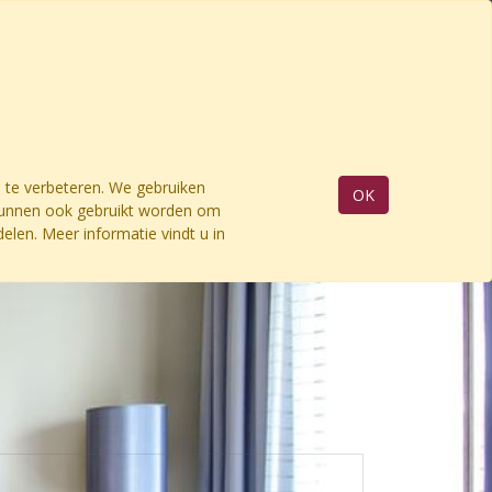
 te verbeteren. We gebruiken
OK
 kunnen ook gebruikt worden om
elen. Meer informatie vindt u in