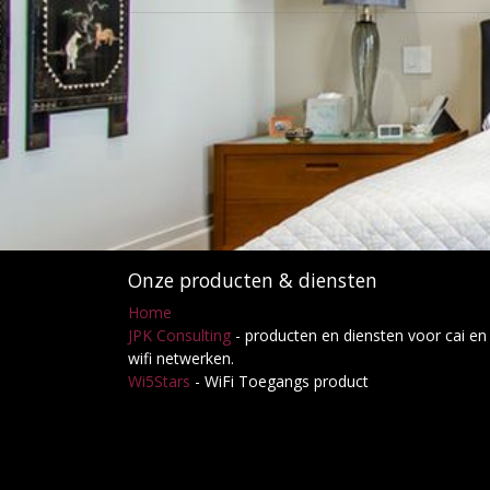
Onze producten & diensten
Home
JPK Consulting
- producten en diensten voor cai en
wifi netwerken.
Wi5Stars
- WiFi Toegangs product