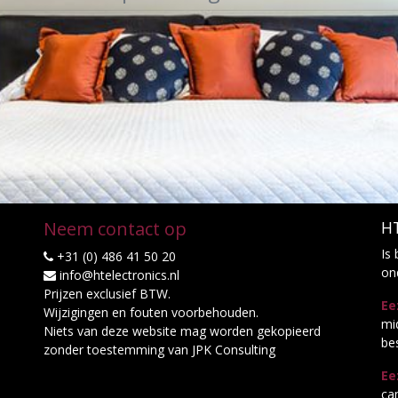
Neem contact op
HT
Is
+31 (0) 486 41 50 20
on
info@htelectronics.nl
Prijzen exclusief BTW.
Ee
Wijzigingen en fouten voorbehouden.
mi
Niets van deze website mag worden gekopieerd
be
zonder toestemming van JPK Consulting
Ee
ca