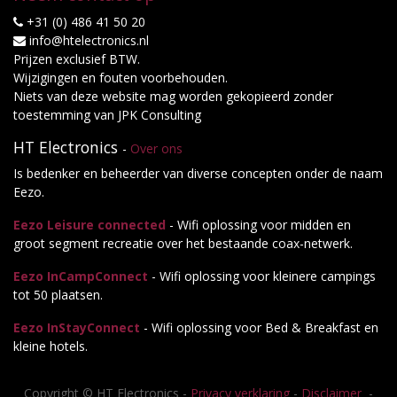
+31 (0) 486 41 50 20
info@htelectronics.nl
Prijzen exclusief BTW.
Wijzigingen en fouten voorbehouden.
Niets van deze website mag worden gekopieerd zonder
toestemming van JPK Consulting
HT Electronics
-
Over ons
Is bedenker en beheerder van diverse concepten onder de naam
Eezo.
Eezo Leisure connected
- Wifi oplossing voor midden en
groot segment recreatie over het bestaande coax-netwerk.
Eezo InCampConnect
- Wifi oplossing voor kleinere campings
tot 50 plaatsen.
Eezo InStayConnect
- Wifi oplossing voor Bed & Breakfast en
kleine hotels.
Copyright ©
HT Electronics
-
Privacy verklaring
-
Disclaimer
-