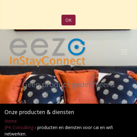
OK
Geen product gedefinieerd
Onze producten & diensten
Home
JPK Consulting
- producten en diensten voor cai en wifi
netwerken.