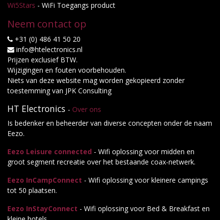
Wi5Stars
- WiFi Toegangs product
Neem contact op
+31 (0) 486 41 50 20
info@htelectronics.nl
Prijzen exclusief BTW.
Wijzigingen en fouten voorbehouden.
Niets van deze website mag worden gekopieerd zonder
toestemming van JPK Consulting
HT Electronics
-
Over ons
Is bedenker en beheerder van diverse concepten onder de naam
Eezo.
Eezo Leisure connected
- Wifi oplossing voor midden en
groot segment recreatie over het bestaande coax-netwerk.
Eezo InCampConnect
- Wifi oplossing voor kleinere campings
tot 50 plaatsen.
Eezo InStayConnect
- Wifi oplossing voor Bed & Breakfast en
kleine hotels.