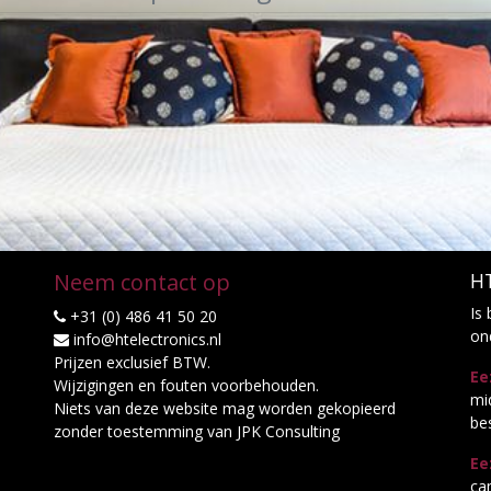
Neem contact op
HT
Is
+31 (0) 486 41 50 20
on
info@htelectronics.nl
Prijzen exclusief BTW.
Ee
Wijzigingen en fouten voorbehouden.
mi
Niets van deze website mag worden gekopieerd
be
zonder toestemming van JPK Consulting
Ee
ca