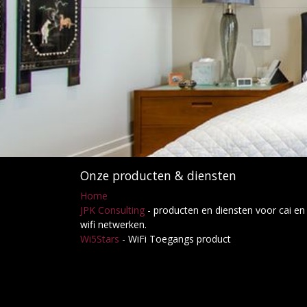
Onze producten & diensten
Home
JPK Consulting
- producten en diensten voor cai en
wifi netwerken.
Wi5Stars
- WiFi Toegangs product