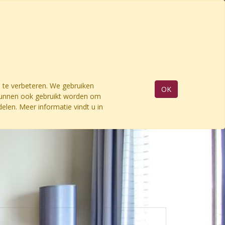
 te verbeteren. We gebruiken
OK
 kunnen ook gebruikt worden om
elen. Meer informatie vindt u in