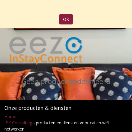
OK
Geen product gedefinieerd
Onze producten & diensten
Home
JPK Consulting
- producten en diensten voor cai en wifi
netwerken.