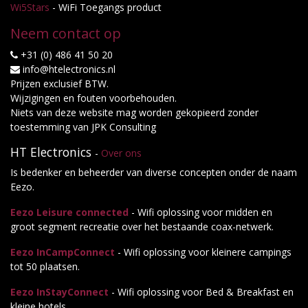
Wi5Stars
- WiFi Toegangs product
Neem contact op
+31 (0) 486 41 50 20
info@htelectronics.nl
Prijzen exclusief BTW.
Wijzigingen en fouten voorbehouden.
Niets van deze website mag worden gekopieerd zonder
toestemming van JPK Consulting
HT Electronics
-
Over ons
Is bedenker en beheerder van diverse concepten onder de naam
Eezo.
Eezo Leisure connected
- Wifi oplossing voor midden en
groot segment recreatie over het bestaande coax-netwerk.
Eezo InCampConnect
- Wifi oplossing voor kleinere campings
tot 50 plaatsen.
Eezo InStayConnect
- Wifi oplossing voor Bed & Breakfast en
kleine hotels.