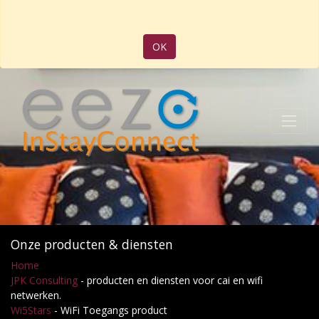
OK
Onze producten & diensten
Home
JPK Consulting
- producten en diensten voor cai en wifi
netwerken.
Wi5Stars
- WiFi Toegangs product